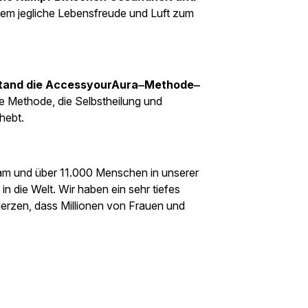
inem jegliche Lebensfreude und Luft zum
tstand die AccessyourAura‒Methode‒
le Methode, die Selbstheilung und
hebt.
 und über 11.000 Menschen in unserer
n die Welt. Wir haben ein sehr tiefes
rzen, dass Millionen von Frauen und