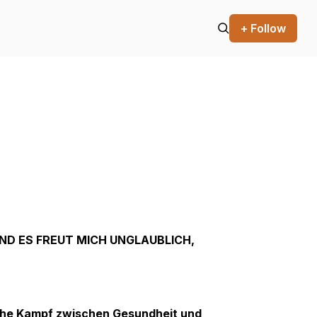
+ Follow
UND ES FREUT MICH UNGLAUBLICH,
liche Kampf zwischen Gesundheit und