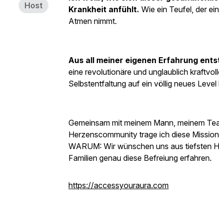
Host
Krankheit anfühlt.
Wie ein Teufel, der e
Atmen nimmt.
Aus all meiner eigenen Erfahrung en
eine revolutionäre und unglaublich kraftvol
Selbstentfaltung auf ein völlig neues Level 
Gemeinsam mit meinem Mann, meinem Team
Herzenscommunity trage ich diese Mission i
WARUM: Wir wünschen uns aus tiefsten He
Familien genau diese Befreiung erfahren.
https://accessyouraura.com