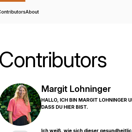
ontributors
About
Contributors
Margit Lohninger
HALLO, ICH BIN MARGIT LOHNINGER 
DASS DU HIER BIST.
Ich weiß, wie sich dieser gesundheit