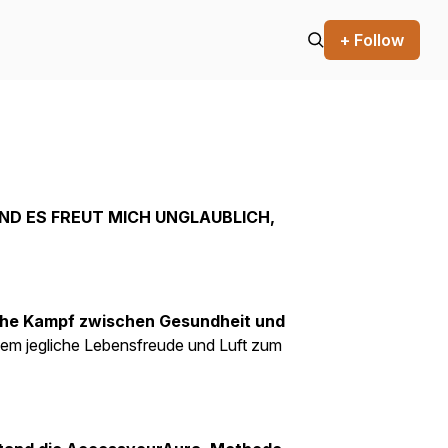
+ Follow
UND ES FREUT MICH UNGLAUBLICH,
liche Kampf zwischen Gesundheit und
inem jegliche Lebensfreude und Luft zum