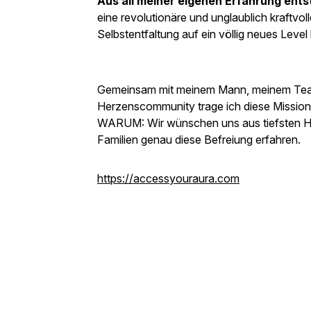
Aus all meiner eigenen Erfahrung en
eine revolutionäre und unglaublich kraftvol
Selbstentfaltung auf ein völlig neues Level 
Gemeinsam mit meinem Mann, meinem Team
Herzenscommunity trage ich diese Mission i
WARUM: Wir wünschen uns aus tiefsten He
Familien genau diese Befreiung erfahren.
https://accessyouraura.com