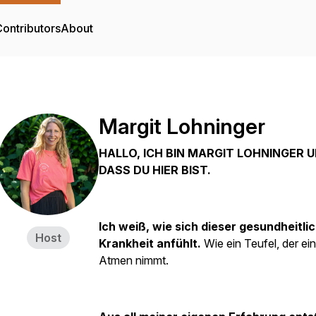
ontributors
About
Margit Lohninger
HALLO, ICH BIN MARGIT LOHNINGER 
DASS DU HIER BIST.
Ich weiß, wie sich dieser gesundheit
Host
Krankheit anfühlt.
Wie ein Teufel, der e
Atmen nimmt.