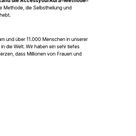
tstand die AccessyourAura‒Methode‒
le Methode, die Selbstheilung und
hebt.
 und über 11.000 Menschen in unserer
n die Welt. Wir haben ein sehr tiefes
rzen, dass Millionen von Frauen und