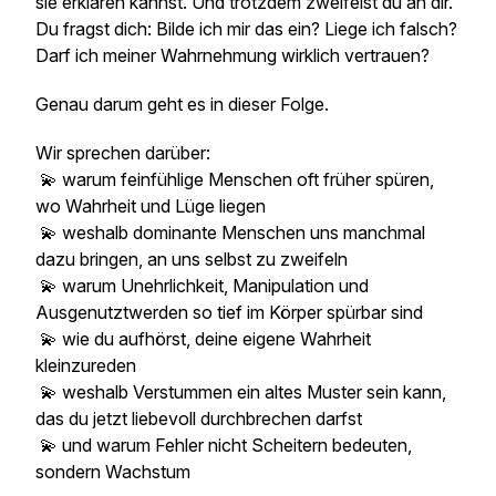
sie erklären kannst. Und trotzdem zweifelst du an dir.
Du fragst dich:
Bilde ich mir das ein? Liege ich falsch?
Darf ich meiner Wahrnehmung wirklich vertrauen?
Genau darum geht es in dieser Folge.
Wir sprechen darüber:
💫 warum feinfühlige Menschen oft früher spüren,
wo Wahrheit und Lüge liegen
💫 weshalb dominante Menschen uns manchmal
dazu bringen, an uns selbst zu zweifeln
💫 warum Unehrlichkeit, Manipulation und
Ausgenutztwerden so tief im Körper spürbar sind
💫 wie du aufhörst, deine eigene Wahrheit
kleinzureden
💫 weshalb Verstummen ein altes Muster sein kann,
das du jetzt liebevoll durchbrechen darfst
💫 und warum Fehler nicht Scheitern bedeuten,
sondern Wachstum